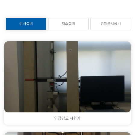
검사설비
제조설비
완제품시험기
인장강도 시험기