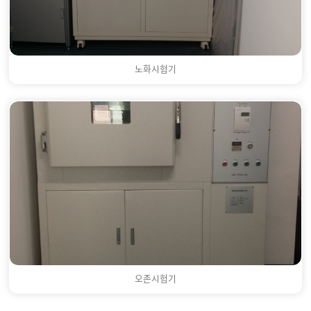
노화시험기
오존시험기