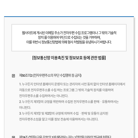
웹사이트에 게시된 이메일 주소가 전자우편 수집 프로그램이나 그 밖의 기술적
장치 를 이용하여 무단으로 수집되는 것을 거부하며,
이를 위반시 정보통신망법에 의해 형사 처벌됨을 유념하시기 바랍니다.
[정보통신망 이용촉진 및 정보보호 등에 관한 법률]
제50조의2 (전자우편주소의 무단 수집행위 등 금지)
1. 누구든지 인터넷 홈페이지 운영자 또는 관리자의 사전 동의 없이 인터넷 홈페이지에서
자동으로 전자우편주소를 수집 하는 프로그램 그 밖의 기술적 장치를 이용하여
전자우편주소를 수집하여서는 아니된다.
2. 누구든지 제1항의 규정을 위반하여 수집된 전자우편주소를 판매ㆍ유통하여서는
아니된다.
3. 누구든지 제1항 및 제2항의 규정에 의하여 수집ㆍ판매 및 유통이 금지된
전자우편주소임을 알고 이를 정보 전송에 이용하여서는 아니된다.
제74조 (벌칙) 다음 각호의 1에 해당하는 자는 1천만원 이하의 벌금에 처한다.