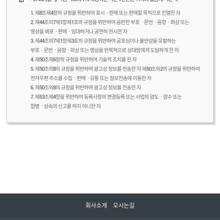
1. 제8조제4항의 규정을 위반하여 표시ㆍ판매 또는 판매할 목적으로 진열한 자
2. 제44조의7제1항제1호의 규정을 위반하여 음란한 부호ㆍ문언ㆍ음향ㆍ화상 또는
영상을 배포ㆍ판매ㆍ임대하거나 공연히 전시한 자
3. 제44조의7제1항제3호의 규정을 위반하여 공포심이나 불안감을 유발하는
부호ㆍ문언ㆍ음향ㆍ화상 또는 영상을 반복적으로 상대방에게 도달하게 한 자
4. 제50조제6항의 규정을 위반하여 기술적 조치를 한 자
5. 제50조의8의 규정을 위반하여 광고성 정보를 전송한 자 제50조의2의 규정을 위반하여
전자우편 주소를 수집ㆍ판매ㆍ유통 또는 정보전송에 이용한 자
6. 제50조의8의 규정을 위반하여 광고성 정보를 전송한 자
7. 제53조제4항을 위반하여 등록사항의 변경등록 또는 사업의 양도ㆍ양수 또는
합병ㆍ상속의 신고를 하지 아니한 자
회사소개
오시는길