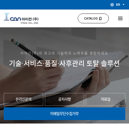
KR
CATALOG
아이컨(주)의 최고의 기술력과 노하우를 경험하세요
기술·서비스·품질·사후관리 토탈 솔루션
온라인문의
공지사항
자료실
이메일무단수집거부