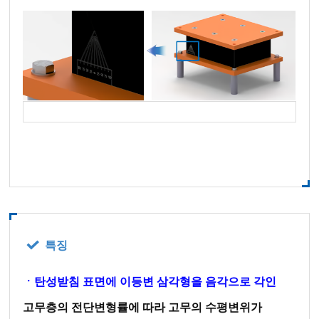
특징
ㆍ탄성받침 표면에 이등변 삼각형을 음각으로 각인
고무층의 전단변형률에 따라 고무의 수평변위가