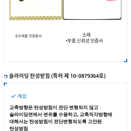
소재
우수제품 지정중서
•
부품 신뢰성 인증서
슬라이딩 탄성받침 (특허 제 10-0879364호)
개요
교축방향은 탄성받침이 전단 변형되지 않고
슬라이딩면에서 변위를 수용하고, 교축직각방향에
대해서는 탄성받침이 전단변형되도록 고안된
탄성받침