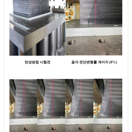
탄성받침 시험전
음각 전단변형률 게이지 (0%)