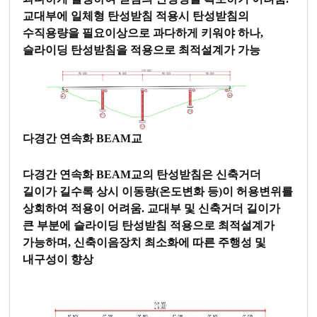
교대부에 일체형 탄성받침 적용시 탄성받침의
수직용량을 필요이상으로 과다하게 키워야 하나,
슬라이딩 탄성받침을 적용으로 최적설계가 가능
다경간 연속화 BEAM교
다경간 연속화 BEAM교의 탄성받침은 신축거더
길이가 길수록 상시 이동량(온도변화 등)이 허용변위를
상회하여 적용이 어려움. 교대부 및 신축거더 길이가
큰 부분에 슬라이딩 탄성받침 적용으로 최적설계가
가능하며, 신축이음장치 최소화에 따른 주행성 및
내구성이 향상