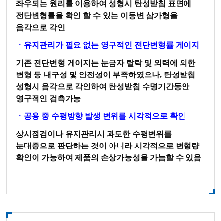
좌우되는 원리를 이용하여 성형시 탄성받침 표면에
전단변형률을 확인 할 수 있는 이등변 삼가형을
음각으로 각인
ㆍ유지관리가 필요 없는 영구적인 전단변형률 게이지
기존 전단변형 게이지는 눈금자 탈락 및 외력에 의한
변형 등 내구성 및 안전성이 부족하였으나, 탄성받침
성형시 음각으로 각인하여 탄성받침 수명기간동안
영구적인 검측가능
ㆍ공용 중 수평방향 발생 변위를 시각적으로 확인
상시점검이나 유지관리시 과도한 수평변위를
눈대중으로 판단하는 것이 아니라 시각적으로 변형량
확인이 가능하여 제품의 손상가능성을 가늠할 수 있음